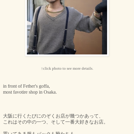
↑click photo to see more details.
in front of Fether's goffa,
most favotire shop in Osaka.
大阪に行くたびにのぞくお店が幾つかあって、
これはその中の一つ、そして一番大好きなお店。
置いてある服もバックも靴たちも、